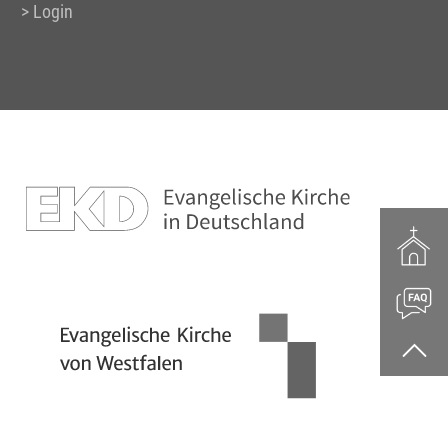
Login