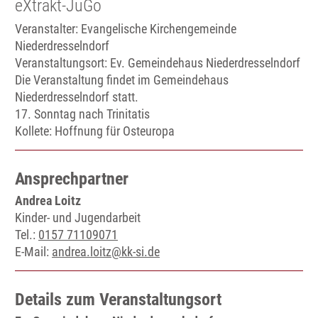
eXtrakt-JuGo
Veranstalter: Evangelische Kirchengemeinde
Niederdresselndorf
Veranstaltungsort:
Ev. Gemeindehaus Niederdresselndorf
Die Veranstaltung findet im Gemeindehaus
Niederdresselndorf statt.
17. Sonntag nach Trinitatis
Kollete: Hoffnung für Osteuropa
Ansprechpartner
Andrea Loitz
Kinder- und Jugendarbeit
Tel.:
0157 71109071
E-Mail:
andrea.loitz@kk-si.de
Details zum Veranstaltungsort