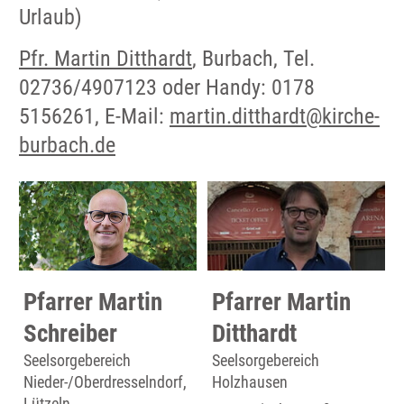
Urlaub)
Pfr. Martin Ditthardt
, Burbach, Tel.
02736/4907123 oder Handy: 0178
5156261, E-Mail:
martin.ditthardt@kirche-
burbach.de
Pfarrer Martin
Pfarrer Martin
Schreiber
Ditthardt
Seelsorgebereich
Seelsorgebereich
Nieder-/Oberdresselndorf,
Holzhausen
Lützeln