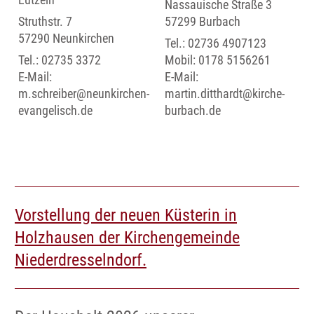
Nassauische Straße 3
Struthstr. 7
57299 Burbach
57290 Neunkirchen
Tel.:
02736 4907123
Tel.:
02735 3372
Mobil:
0178 5156261
E-Mail:
E-Mail:
m.schreiber@neunkirchen-
martin.ditthardt@kirche-
evangelisch.de
burbach.de
Vorstellung der neuen Küsterin in
Holzhausen der Kirchengemeinde
Niederdresselndorf.