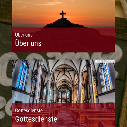
Über uns
Über uns
© Julia Taubitz
Gottesdienste
Gottesdienste